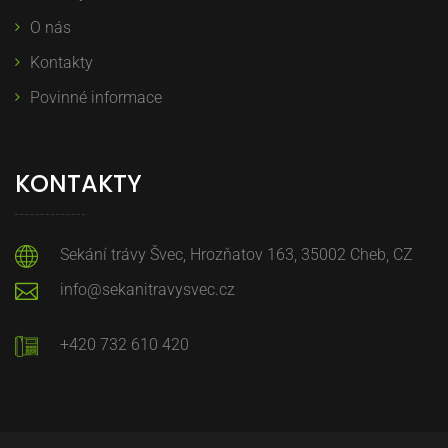
O nás
Kontakty
Povinné informace
KONTAKTY
Sekání trávy Švec, Hrozňatov 163, 35002 Cheb, CZ
info@sekanitravysvec.cz
+420 732 610 420