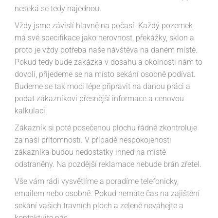
neseká se tedy najednou.
Vždy jsme závislí hlavně na počasí. Každý pozemek
má své specifikace jako nerovnost, překážky, sklon a
proto je vždy potřeba naše návštěva na daném místě.
Pokud tedy bude zakázka v dosahu a okolnosti nám to
dovolí, přijedeme se na místo sekání osobně podívat.
Budeme se tak moci lépe připravit na danou práci a
podat zákazníkovi přesnější informace a cenovou
kalkulaci.
Zákazník si poté posečenou plochu řádně zkontroluje
za naší přítomnosti. V případě nespokojenosti
zákazníka budou nedostatky ihned na místě
odstraněny. Na pozdější reklamace nebude brán zřetel.
Vše vám rádi vysvětlíme a poradíme telefonicky,
emailem nebo osobně. Pokud nemáte čas na zajištění
sekání vašich travních ploch a zeleně neváhejte a
kontaktujte nás.