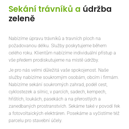
Sekání trávníků a
údržba
zeleně
Nabízíme úpravu trávníků a travních ploch na
požadovanou délku. Služby poskytujeme během
celého roku. Klientům nabízíme individuální přístup a
vše předem prodiskutujeme na místě údržby.
Je pro nás velmi důležitá vaše spokojenost. Naše
služby nabízíme soukromým osobám, obcím i firmám.
Nabízíme sekání soukromých zahrad, podél cest,
cyklostezek a silnic, v parcích, sadech, kempech,
hřištích, loukách, pasekách a na přerostlých a
zanedbaných prostranstvích. Sekáme také v povodí řek
a fotovoltaických elektráren. Posekáme a vyčistíme též
parcelu pro stavební účely.