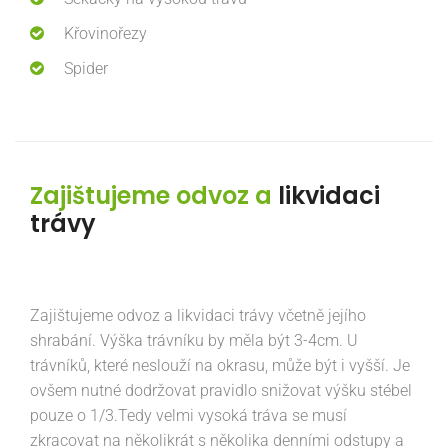
Křovinořezy
Spider
Zajištujeme odvoz a
likvidaci
trávy
Zajištujeme odvoz a likvidaci trávy včetně jejího
shrabání. Výška trávníku by měla být 3-4cm. U
trávníků, které neslouží na okrasu, může být i vyšší. Je
ovšem nutné dodržovat pravidlo snižovat výšku stébel
pouze o 1/3.Tedy velmi vysoká tráva se musí
zkracovat na několikrát s několika denními odstupy a