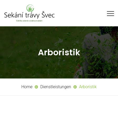
Arboristik
Home
Dienstleistungen
Arboristik